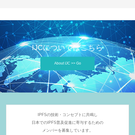
IJCについてはこちら
About IJC >> Go
IPFSの技術・コンセプトに共鳴し
日本でのIPFS普及促進に寄与するための
メンバーを募集しています。