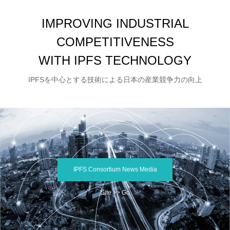
IMPROVING INDUSTRIAL
COMPETITIVENESS
WITH IPFS TECHNOLOGY
IPFSを中心とする技術による日本の産業競争力の向上
IPFS Consortium News Media
Site >> Go